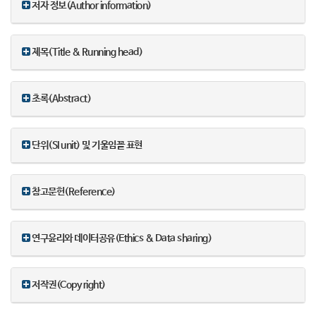
저자 정보(Author information)
제목(Title & Running head)
초록(Abstract)
단위(SI unit) 및 기울임꼴 표현
참고문헌(Reference)
연구윤리와 데이터공유(Ethics & Data sharing)
저작권(Copy right)