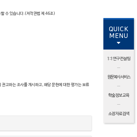
할 수 있습니다.(저작권법 제 46조)
QUICK
MENU
1:1연구컨설팅
원문복사 서비스
 조직이 권고하는 조사를 개시하고, 해당 문헌에 대한 평가는 보류
학술정보교육
소장자료검색