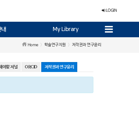
LOGIN
안내
My Library
학술연구지원
저작권과 연구윤리
Home
해야할 저널
ORCID
저작권과 연구윤리