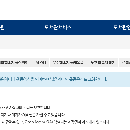
원
도서관서비스
도서관
의학학술지 공식약어
MeSH
우수학술지 등재목록
투고 학술지 찾기
주의
동원칙이나 행동양식을 의미하며 넓은의미의 출판윤리도 포함합니다.
정하고 저작자의 권리를 보호합니다.
하거나 저자가 저작권을 가질 수도 있습니다.
할 수 있고, Open Access(OA) 학술지는 저작권이 저자에게 있습니다.