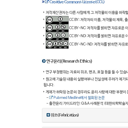
Creative Commons License(CCL)
저작재산권자는 다른 사람에게 그 저작물의 이용을 허락할 수
CC BY: 저작자의 이름, 저작물의 제목,
CC BY-NC: 저작자를 밝히면 자유로운
CC BY-ND: 저작자를 밝히면 자유로운
CC BY-NC-ND: 저작자를 밝히면 자
연구윤리(Research Ethics)
연구 부정행위는 자료의 위조, 변조, 표절 등을 들 수 있습
원고에 기술된 내용의 실행여부나 진실성에 우려가 제기되면, 편
됩니다.
게재가 허락된 논문의 경우라도 윤리 사항에 대한 부분이 문제
-
Pubmed Medline에서 철회된 논문
- 출판윤리 가이드라인: Q&A 사례분석 (대한의학학술
위조(Fabrication)