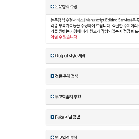
논문형식 수정
논문형식 수정서비스(Manuscript Editing Servi
각종 부록자료등을 수정하여 드립니다. 적절한 주제어의 선정
기를 원하는 지침에 따라 원고가 작성되었는지 점검 해드
어질 수 있습니다.
Output style 제작
전문 주제 검색
투고학술지 추천
Fake 저널 감별
연구업적 분석