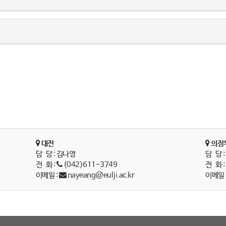
대전
의정
담 당 : 김나영
담 당 
전 화 :
(042)611-3749
전 화 
이메일 :
nayeang@eulji.ac.kr
이메일 