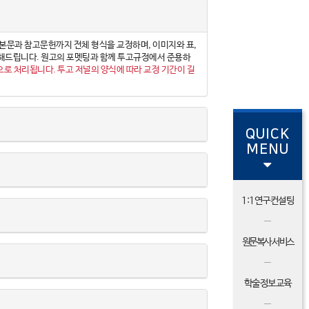
초록, 본문과 참고문헌까지 전체 형식을 교정하며, 이미지와 표,
 체크해드립니다. 원고의 포멧팅과 함께 투고규정에서 준용하
으로 처리됩니다. 투고 저널의 양식에 따라 교정 기간이 길
QUICK
MENU
1:1연구컨설팅
원문복사 서비스
학술정보교육