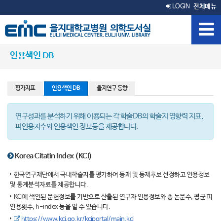
LOGIN
전체메뉴
인용색인 DB
평가지표
인용색인 DB
을지연구 동향
연구성과를 분석하기 위해 이용되는 각 학술DB의 학술지 영향력 지표,
피인용지수와 인용색인 정보등을 제공합니다.
Korea Citatin Index (KCI)
한국연구재단에서 국내학술지를 평가하여 등재 및 등재후보 선정하고 인용정보
및 통계분석자료를 제공합니다.
KCI에 색인된 문헌정보를 기반으로 산출된 연구자 인용정보와 총 논문수, 평균 피
인용횟수, h-index 등을 알 수 있습니다.
https://www.kci.go.kr/kciportal/main.kci