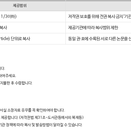
제공범위
1/3이하)
저작권 보호를 위해 전권 복사 금지‘기관
권복사
제공기관에 따라 복사범위 제한
ticle) 단위로 복사
동일 권∙호에 수록된 서로 다른 논문을
다.
하여주세요.
 지불한 후 수령합니다.
서실 소장자료 유무를 꼭 확인하여야 합니다.
 제공합니다.(저작권법 제31조-도서관등에서의 복제등)
관 정책에 따라 복사 및 발송방법이 달라질 수 있습니다.