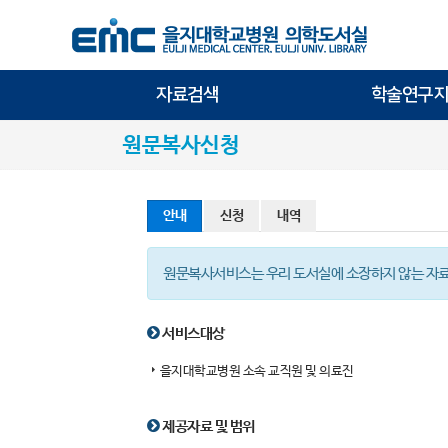
자료검색
학술연구지
원문복사신청
안내
신청
내역
원문복사서비스는 우리 도서실에 소장하지 않는 자료
서비스대상
을지대학교병원 소속 교직원 및 의료진
제공자료 및 범위