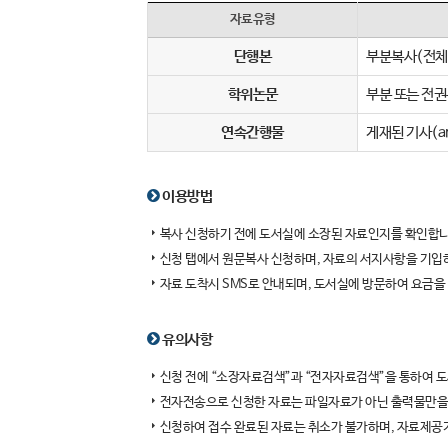
자료유형
단행본
부분복사(전체 
학위논문
부분 또는 전
연속간행물
게재된 기사(ar
이용방법
복사 신청하기 전에 도서실에 소장된 자료인지를 확인합니
신청 탭에서 원문복사 신청하며, 자료의 서지사항을 기입
자료 도착시 SMS로 안내되며, 도서실에 방문하여 요금을
유의사항
신청 전에 “소장자료검색”과 “전자자료검색”을 통하여 도
전자전송으로 신청한 자료는 파일자료가 아닌 출력물만을
신청하여 접수 완료된 자료는 취소가 불가하며, 자료제공기