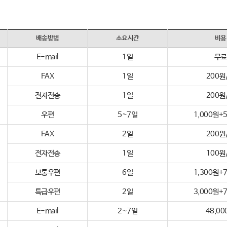
배송방법
소요시간
비용
E-mail
1일
무료
FAX
1일
200원
전자전송
1일
200원
우편
5~7일
1,000원+
FAX
2일
200원
전자전송
1일
100원
보통우편
6일
1,300원+
특급우편
2일
3,000원+
E-mail
2~7일
48,00