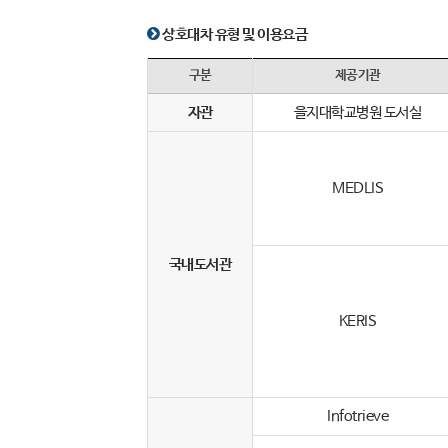
상호대차 유형 및 이용요금
구분
제공기관
자관
을지대학교병원 도서실
MEDLIS
국내도서관
KERIS
Infotrieve