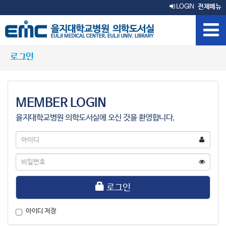
LOGIN
전체메뉴
로그인
MEMBER LOGIN
을지대학교병원 의학도서실에 오신 것을 환영합니다.
아
이
디
비
밀
번
호
로그인
아이디 저장