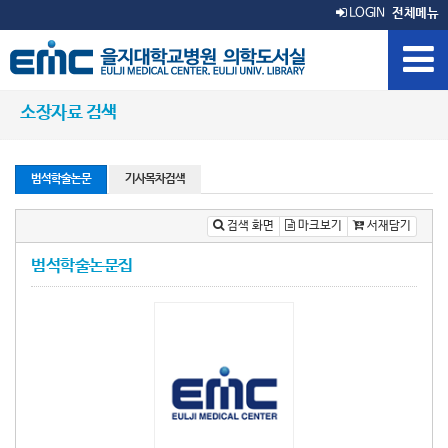
LOGIN
전체메뉴
소장자료 검색
범석학술논문
기사목차검색
검색 화면
마크보기
서재담기
범석학술논문집