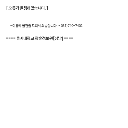
[ 오류가 발생하였습니다. ]
* 이용에 불편을 드려서 죄송합니다. - 031)740-7402
====
을지대학교 학술정보원[성남]
====