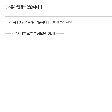
[ 오류가 발생하였습니다. ]
* 이용에 불편을 드려서 죄송합니다. - 031)740-7402
====
을지대학교 학술정보원[성남]
====