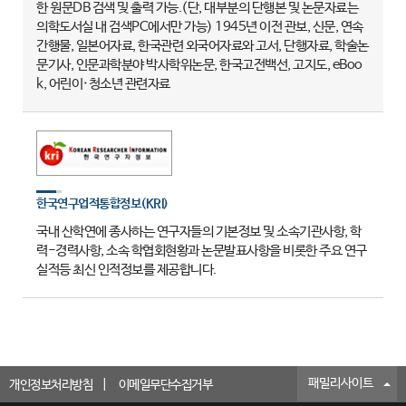
한 원문DB 검색 및 출력 가능.(단, 대부분의 단행본 및 논문자료는
의학도서실 내 검색PC에서만 가능) 1945년 이전 관보, 신문, 연속
간행물, 일본어자료, 한국관련 외국어자료와 고서, 단행자료, 학술논
문기사, 인문과학분야 박사학위논문, 한국고전백선, 고지도, eBoo
k, 어린이·청소년 관련자료
한국연구업적통합정보(KRI)
국내 산학연에 종사하는 연구자들의 기본정보 및 소속기관사항, 학
력-경력사항, 소속 학협회현황과 논문발표사항을 비롯한 주요 연구
실적등 최신 인적정보를 제공합니다.
패밀리사이트
개인정보처리방침
이메일무단수집거부