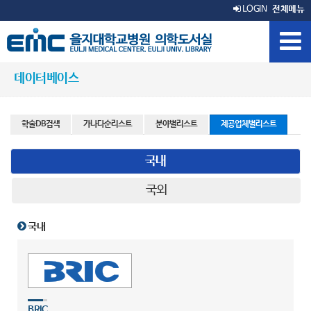
LOGIN
전체메뉴
데이터베이스
학술DB검색
가나다순리스트
분야별리스트
제공업체별리스트
국내
국외
국내
BRIC