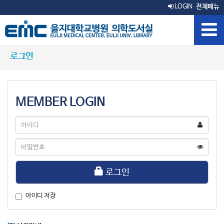
LOGIN
전체메뉴
로그인
MEMBER LOGIN
아
이
디
비
밀
번
호
로그인
아이디 저장