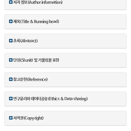
저자 정보(Author information)
제목(Title & Running head)
초록(Abstract)
단위(SI unit) 및 기울임꼴 표현
참고문헌(Reference)
연구윤리와 데이터공유(Ethics & Data sharing)
저작권(Copy right)