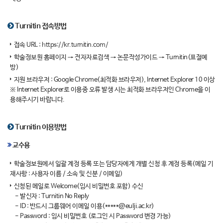
Turnitin 접속방법
접속 URL :
https://kr.turnitin.com/
학술정보원 홈페이지 → 전자자료검색 → 논문작성가이드 → Turnitin(표절예
방)
지원 브라우저 : Google Chrome(최적화 브라우저), Internet Explorer 10 이상
※ Internet Explorer로 이용중 오류 발생 시는 최적화 브라우저인 Chrome을 이
용해주시기 바랍니다.
Turnitin 이용방법
교수용
학술정보원에서 일괄 계정 등록 또는 담당자에게 개별 신청 후 계정 등록(메일 기
재사항 : 사용자 이름 / 소속 및 신분 / 이메일)
신청된 메일로 Welcome(임시 비밀번호 포함) 수신
- 발신자 : Turnitin No Reply
- ID : 반드시 그룹웨어 이메일 이용(*****@eulji.ac.kr)
- Password : 임시 비밀번호 (로그인 시 Password 변경 가능)