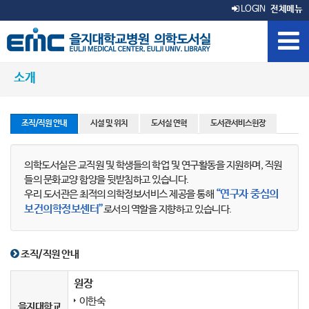
LOGIN
전체메뉴
소개
조직/직원 안내
시설 및 위치
도서실 연혁
도서관서비스헌장
의학도서실은 교직원 및 학생들의 학업 및 연구활동을 지원하며, 직원
들의 문화교양 함양을 뒷받침하고 있습니다.
“연구자 중심의
우리 도서관은 최적의 의학정보서비스 제공을 통해
보건의학정보센터”
로서의 역할을 지향하고 있습니다.
조직/직원 안내
원장
이한숙
을지대학교