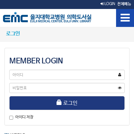
LOGIN
전체메뉴
로그인
MEMBER LOGIN
아
이
디
비
밀
번
호
로그인
아이디 저장