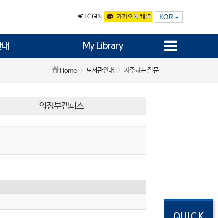
LOGIN
카카오톡 채널
KOR
안내
My Library
도서관안내
자주하는 질문
Home
의정부캠퍼스
QUICK