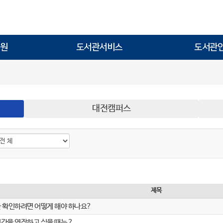
원
도서관서비스
도서관
대전캠퍼스
제목
 확인하려면 어떻게 해야 하나요?
간을 연장하고 싶을 때는 ?