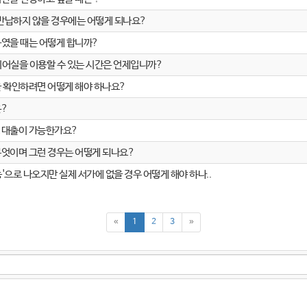
 반납하지 않을 경우에는 어떻게 되나요?
였을 때는 어떻게 합니까?
어실을 이용할 수 있는 시간은 언제입니까?
 확인하려면 어떻게 해야 하나요?
은?
 대출이 가능한가요?
엇이며 그런 경우는 어떻게 되나요?
으로 나오지만 실제 서가에 없을 경우 어떻게 해야 하나..
«
1
2
3
»