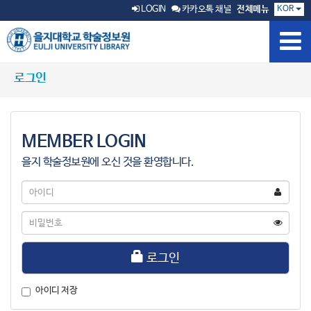
KOR
LOGIN
카카오톡 채널
전체메뉴
로그인
MEMBER LOGIN
을지 학술정보원에 오신 것을 환영합니다.
아
이
디
비
밀
번
호
로그인
아이디 저장