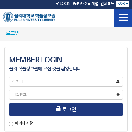
KOR
LOGIN
카카오톡 채널
전체메뉴
로그인
MEMBER LOGIN
을지 학술정보원에 오신 것을 환영합니다.
아
이
디
비
밀
번
호
로그인
아이디 저장