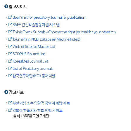
참고사이트
Beall's list for predatory Journal & publication
SAFE 건전학술활동지원 시스템
Think Check Submit – Choose the right journal for your research
Journal’s in NCBI Database(Medline Index)
Web of Science Master List
SCOPUS Source List
KoreaMed Journal List
List of Predatory Journals
한국연구재단(KCI) 등재저널
참고자료
부실의심 또는 약탈적 학술지 예방 자료
약탈적 학술지와 학회 예방 가이드
출처 : NRF한국연구재단