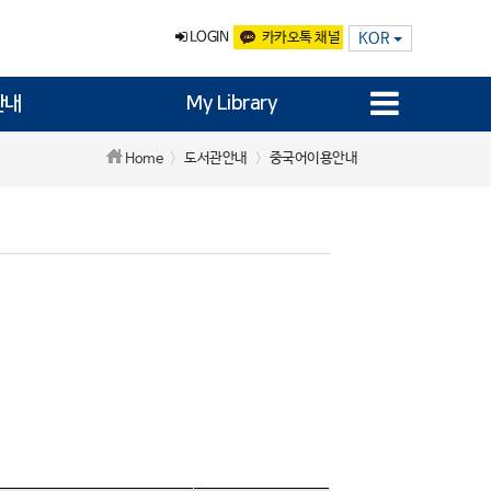
LOGIN
카카오톡 채널
KOR
안내
My Library
도서관안내
중국어이용안내
Home