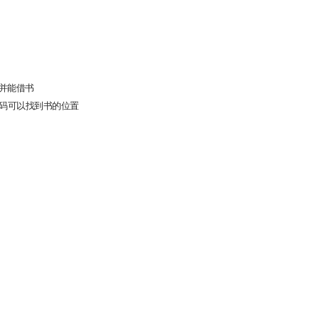
并能借书
码可以找到书的位置