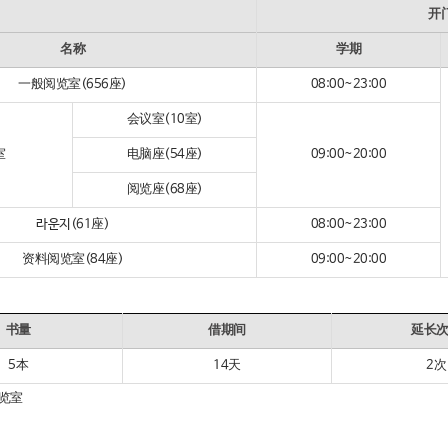
开
名称
学期
一般阅览室(656座)
08:00~23:00
会议室(10室)
室
电脑座(54座)
09:00~20:00
阅览座(68座)
라운지(61座)
08:00~23:00
资料阅览室(84座)
09:00~20:00
书量
借期间
延长
5本
14天
2次
览室