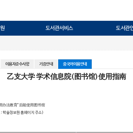
원
도서관서비스
도서관
이용자준수사항
기증안내
중국어이용안내
乙支大学 学术信息院(图书馆)使用指南
用办法教育”后能使用图书馆
:
학술정보원 홈페이지 주소
)