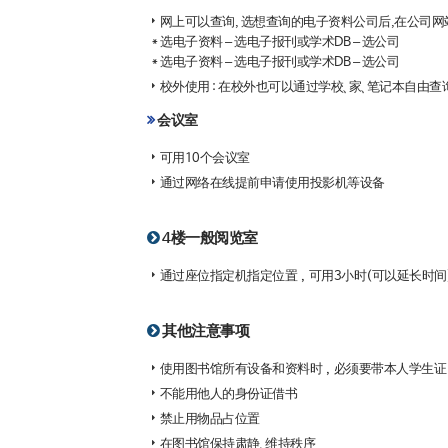
网上可以查询, 选想查询的电子资料公司后,在公司网
* 选电子资料 – 选电子报刊或学术DB – 选公司
* 选电子资料 – 选电子报刊或学术DB – 选公司
校外使用 : 在校外也可以通过学校、家、笔记本自由
会议室
可用10个会议室
通过网络在线提前申请使用投影机等设备
4楼一般阅览室
通过座位指定机指定位置，可用3小时(可以延长时间
其他注意事项
使用图书馆所有设备和资料时，必须要带本人学生证
不能用他人的身份证借书
禁止用物品占位置
在图书馆保持肃静、维持秩序