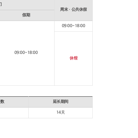
门
周末ㆍ公共休假
假期
09:00~18:00
09:00~18:00
休馆
次数
延长期间
14天