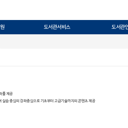
원
도서관서비스
도서관
강좌를 제공
여 실습 중심의 강좌중심으로 기초부터 고급기술까지의 콘텐츠 제공