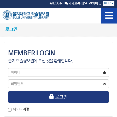
KOR
LOGIN
카카오톡 채널
전체메뉴
로그인
MEMBER LOGIN
을지 학술정보원에 오신 것을 환영합니다.
아
이
디
비
밀
번
호
로그인
아이디 저장