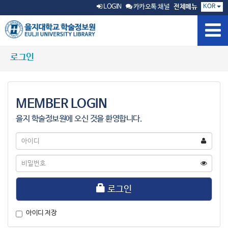
KOR
LOGIN
카카오톡 채널
전체메뉴
로그인
MEMBER LOGIN
을지 학술정보원에 오신 것을 환영합니다.
아
이
디
비
밀
번
호
로그인
아이디 저장