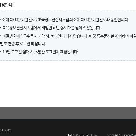
이용안내
아이디(ID)/비밀번호 :
교육정보전산시스템
의 아이디(ID)/비밀번호와 동일합니다.
교육정보전산시스템에서 비밀번호 변경시 다음 날에 적용됩니다.
비밀번호에 ^ 특수문자 포함 시, 로그인이 되지 않습니다. 해당 특수문자를 제외하여 비
번호 변경 후 로그인 바랍니다.
10번 로그인 실패 시, 5분간 로그인이 제한됩니다.
 103호
Tel
:
042-259-1576
E-mail
:
library@eu