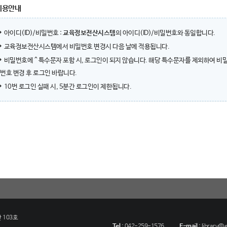
이용안내
아이디(ID)/비밀번호 :
교육정보전산시스템
의 아이디(ID)/비밀번호와 동일합니다.
교육정보전산시스템에서 비밀번호 변경시 다음 날에 적용됩니다.
비밀번호에 ^ 특수문자 포함 시, 로그인이 되지 않습니다. 해당 특수문자를 제외하여 비
번호 변경 후 로그인 바랍니다.
10번 로그인 실패 시, 5분간 로그인이 제한됩니다.
 103호
Tel
:
042-259-1576
E-mail
:
library@eu