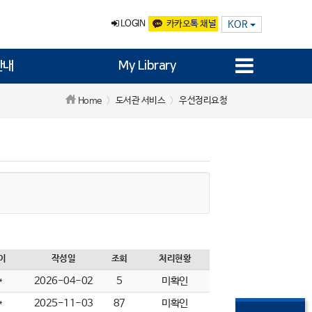
LOGIN
카카오톡 채널
KOR
안내
My Library
도서관 서비스
우선정리요청
Home
이
작성일
조회
처리현황
*
2026-04-02
5
미확인
*
2025-11-03
87
미확인