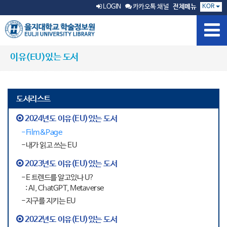
KOR
LOGIN
카카오톡 채널
전체메뉴
이유(EU)있는 도서
도서리스트
2024년도 이유(EU)있는 도서
-Film&Page
-내가 읽고 쓰는 EU
2023년도 이유(EU)있는 도서
-E 트렌드를 알고있나 U?
: AI, ChatGPT, Metaverse
-지구를 지키는 EU
2022년도 이유(EU)있는 도서