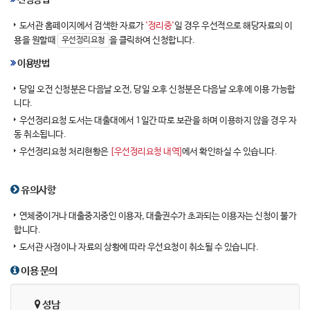
신청방법
도서관 홈페이지에서 검색한 자료가
'정리중'
일 경우 우선적으로 해당자료의 이
용을 원할때
을 클릭하여 신청합니다.
우선정리요청
이용방법
당일 오전 신청분은 다음날 오전, 당일 오후 신청분은 다음날 오후에 이용 가능합
니다.
우선정리요청 도서는 대출대에서 1일간 따로 보관을 하며 이용하지 않을 경우 자
동 취소됩니다.
우선정리요청 처리현황은
[우선정리요청 내역]
에서 확인하실 수 있습니다.
유의사항
연체중이거나 대출중지중인 이용자, 대출권수가 초과되는 이용자는 신청이 불가
합니다.
도서관 사정이나 자료의 상황에 따라 우선요청이 취소될 수 있습니다.
이용 문의
성남