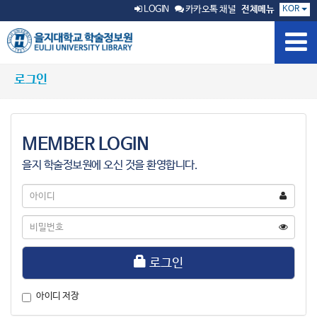
KOR
LOGIN
카카오톡 채널
전체메뉴
로그인
MEMBER LOGIN
을지 학술정보원에 오신 것을 환영합니다.
아
이
디
비
밀
번
호
로그인
아이디 저장