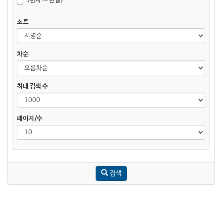
(한자 → 한글)
소트
차순
최대 검색 수
페이지/수
검색