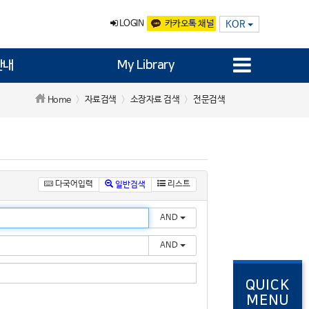
LOGIN
카카오톡 채널
KOR
안내
My Library
자료검색
소장자료 검색
전문검색
Home
다국어입력
리스트
일반검색
AND
AND
QUICK
MENU