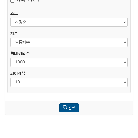
(한자 → 한글)
소트
차순
최대 검색 수
페이지/수
검색