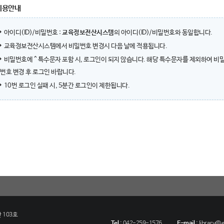
이용안내
아이디(ID)/비밀번호 :
교육정보전산시스템
의 아이디(ID)/비밀번호와 동일합니다.
교육정보전산시스템에서 비밀번호 변경시 다음 날에 적용됩니다.
비밀번호에 ^ 특수문자 포함 시, 로그인이 되지 않습니다. 해당 특수문자를 제외하여 비
번호 변경 후 로그인 바랍니다.
10번 로그인 실패 시, 5분간 로그인이 제한됩니다.
 103호
Tel
:
042-259-1576
E-mail
:
library@eu