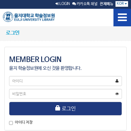
KOR
LOGIN
카카오톡 채널
전체메뉴
로그인
MEMBER LOGIN
을지 학술정보원에 오신 것을 환영합니다.
아
이
디
비
밀
번
호
로그인
아이디 저장