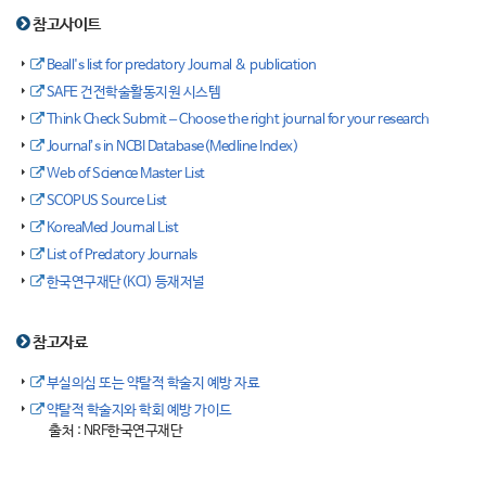
참고사이트
Beall's list for predatory Journal & publication
SAFE 건전학술활동지원 시스템
Think Check Submit – Choose the right journal for your research
Journal’s in NCBI Database(Medline Index)
Web of Science Master List
SCOPUS Source List
KoreaMed Journal List
List of Predatory Journals
한국연구재단(KCI) 등재저널
참고자료
부실의심 또는 약탈적 학술지 예방 자료
약탈적 학술지와 학회 예방 가이드
출처 : NRF한국연구재단