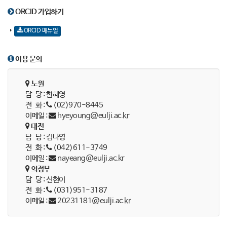
ORCID 가입하기
ORCID 매뉴얼
이용 문의
노원
담 당 : 한혜영
전 화 :
(02)970-8445
이메일 :
hyeyoung@eulji.ac.kr
대전
담 당 : 김나영
전 화 :
(042)611-3749
이메일 :
nayeang@eulji.ac.kr
의정부
담 당 : 신현이
전 화 :
(031)951-3187
이메일 :
20231181@eulji.ac.kr