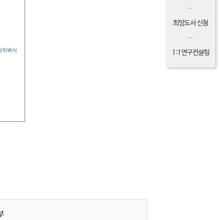
희망도서 신청
1:1연구컨설팅
부