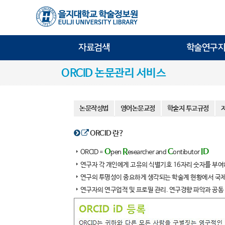
자료검색
학술연구지
ORCID 논문관리 서비스
논문작성법
영어논문교정
학술지 투고규정
ORCID 란?
O
R
C
ID
ORCID =
pen
esearcher and
ontibutor
연구자 각 개인에게 고유의 식별기호 16자리 숫자를 부여
연구의 투명성이 중요하게 생각되는 학술계 현황에서 국
연구자의 연구업적 및 프로필 관리. 연구경향 파악과 공동 연구로