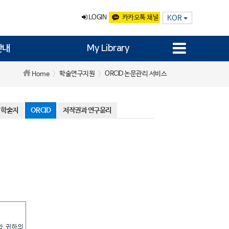
LOGIN
카카오톡 채널
KOR
안내
My Library
학술연구지원
ORCID 논문관리 서비스
Home
 학술지
ORCID
저작권과 연구윤리