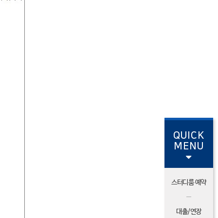
QUICK
MENU
스터디룸 예약
대출/연장