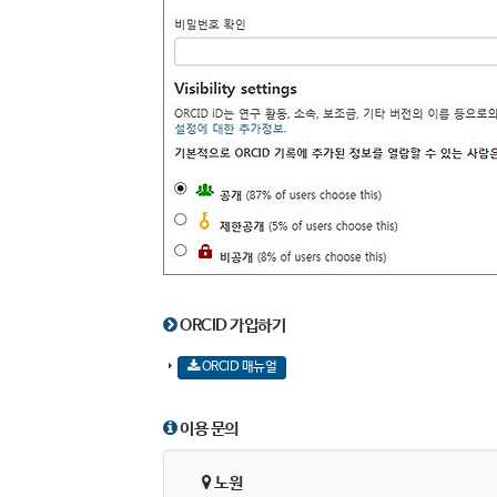
ORCID 가입하기
ORCID 매뉴얼
이용 문의
노원