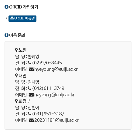
ORCID 가입하기
ORCID 매뉴얼
이용 문의
노원
담 당 : 한혜영
전 화 :
(02)970-8445
이메일 :
hyeyoung@eulji.ac.kr
대전
담 당 : 김나영
전 화 :
(042)611-3749
이메일 :
nayeang@eulji.ac.kr
의정부
담 당 : 신현이
전 화 :
(031)951-3187
이메일 :
20231181@eulji.ac.kr