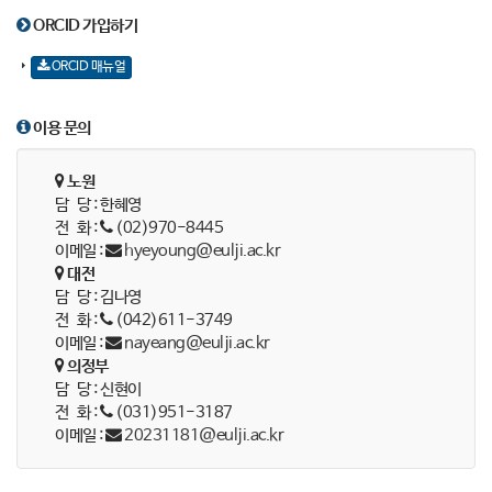
ORCID 가입하기
ORCID 매뉴얼
이용 문의
노원
담 당 : 한혜영
전 화 :
(02)970-8445
이메일 :
hyeyoung@eulji.ac.kr
대전
담 당 : 김나영
전 화 :
(042)611-3749
이메일 :
nayeang@eulji.ac.kr
의정부
담 당 : 신현이
전 화 :
(031)951-3187
이메일 :
20231181@eulji.ac.kr