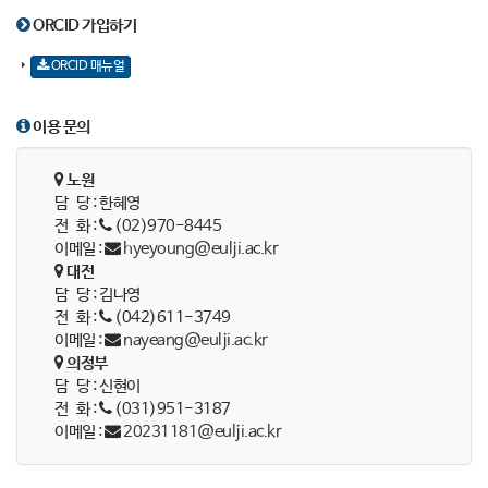
ORCID 가입하기
ORCID 매뉴얼
이용 문의
노원
담 당 : 한혜영
전 화 :
(02)970-8445
이메일 :
hyeyoung@eulji.ac.kr
대전
담 당 : 김나영
전 화 :
(042)611-3749
이메일 :
nayeang@eulji.ac.kr
의정부
담 당 : 신현이
전 화 :
(031)951-3187
이메일 :
20231181@eulji.ac.kr