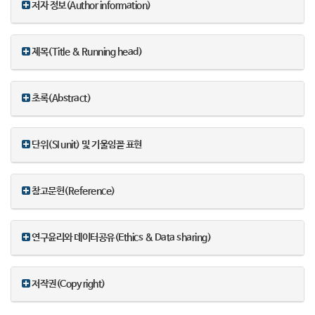
저자 정보(Author information)
제목(Title & Running head)
초록(Abstract)
단위(SI unit) 및 기울임꼴 표현
참고문헌(Reference)
연구윤리와 데이터공유(Ethics & Data sharing)
저작권(Copy right)