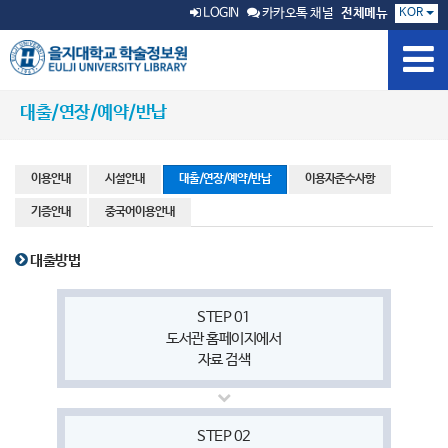
KOR
LOGIN
카카오톡 채널
전체메뉴
대출/연장/예약/반납
이용안내
시설안내
대출/연장/예약/반납
이용자준수사항
기증안내
중국어이용안내
대출방법
STEP 01
도서관 홈페이지에서
자료 검색
STEP 02