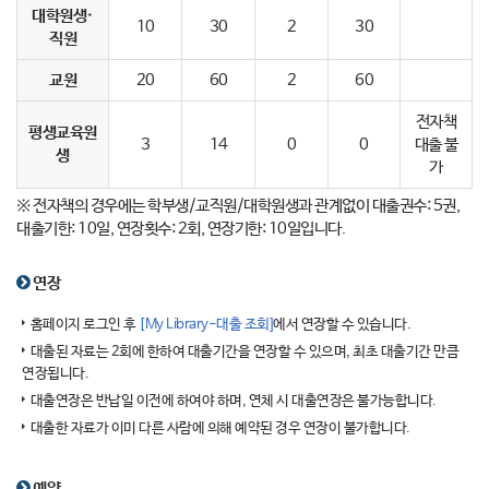
대학원생·
10
30
2
30
직원
교원
20
60
2
60
전자책
평생교육원
3
14
0
0
대출 불
생
가
※ 전자책의 경우에는 학부생/교직원/대학원생과 관계없이 대출권수: 5권,
대출기한: 10일, 연장횟수: 2회, 연장기한: 10일입니다.
연장
홈페이지 로그인 후
[My Library-대출 조회]
에서 연장할 수 있습니다.
대출된 자료는 2회에 한하여 대출기간을 연장할 수 있으며, 최초 대출기간 만큼
연장됩니다.
대출연장은 반납일 이전에 하여야 하며, 연체 시 대출연장은 불가능합니다.
대출한 자료가 이미 다른 사람에 의해 예약된 경우 연장이 불가합니다.
예약