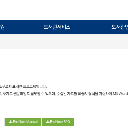
원
도서관서비스
도서관
 도구로 대표적인 프로그램입니다.
고, 추가로 원문파일도 첨부할 수 있으며, 수집된 자료를 학술지 형식을 지정하여 MS Wo
)
EndNote Manual
EndNote FAQ