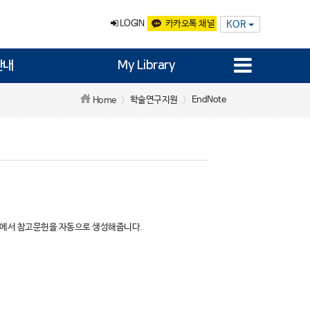
LOGIN
카카오톡 채널
KOR
안내
My Library
학술연구지원
EndNote
Home
rd에서 참고문헌을 자동으로 생성해줍니다.