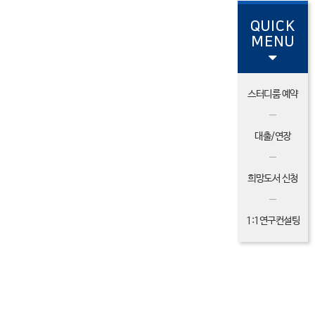
QUICK
MENU
스터디룸 예약
대출/연장
희망도서 신청
1:1연구컨설팅