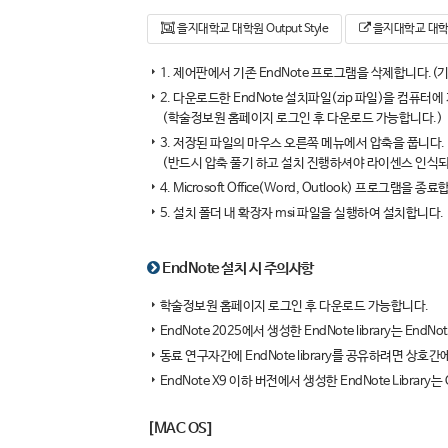
을지대학교 대학원 Output Style
을지대학교 대학원 
1. 제어판에서 기존 EndNote 프로그램을 삭제합니다.(
2. 다운로드한 EndNote 설치파일(zip 파일)을 컴퓨터
(학술정보원 홈페이지 로그인 후 다운로드 가능합니다.)
3. 저장된 파일의 마우스 오른쪽 메뉴에서 압축을 풉니다.
(반드시 압축 풀기 하고 설치 진행하셔야 라이센스 인식되
4. Microsoft Office(Word, Outlook) 프로그램을 종
5. 설치 폴더 내 확장자 msi 파일을 실행하여 설치합니다.
EndNote 설치 시 주의사항
학술정보원 홈페이지 로그인 후 다운로드 가능합니다.
EndNote 2025에서 생성한 EndNote library는 En
동료 연구자간에 EndNote library를 공유하려면 상호
EndNote X9 이하 버전에서 생성한 EndNote Library
[MAC OS]