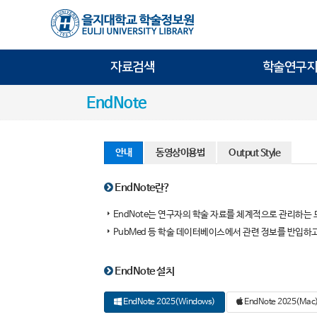
자료검색
학술연구지
EndNote
안내
동영상이용법
Output Style
EndNote란?
EndNote는 연구자의 학술 자료를 체계적으로 관리하는
PubMed 등 학술 데이터베이스에서 관련 정보를 반입하
EndNote 설치
EndNote 2025(Windows)
EndNote 2025(Mac