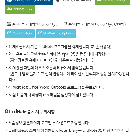
EndNote 2025(Windows)
EndNote 2025(Mac)
EndNote Manual
EndNote FAQ
을지대학교 대학원 Output Style
을지대학교 대학원 Output Style(간호학)
Import Filters
MSWord Templates
1. 제어판에서 기존 EndNote 프로그램을 삭제합니다.(기존 사용자)
2. 다운로드한 EndNote 설치파일(zip 파일)을 컴퓨터에 저장합니다.
(학술정보원 홈페이지 로그인 후 다운로드 가능합니다.)
3. 저장된 파일의 마우스 오른쪽 메뉴에서 압축을 풉니다.
(반드시 압축 풀기 하고 설치 진행하셔야 라이센스 인식되어 정상 설치 가능합니
다.)
4. Microsoft Office(Word, Outlook) 프로그램을 종료합니다.
5. 설치 폴더 내 확장자 msi 파일을 실행하여 설치합니다.
EndNote 설치 시 주의사항
학술정보원 홈페이지 로그인 후 다운로드 가능합니다.
EndNote 2025에서 생성한 EndNote library는 EndNote X9 이하 버전에서 열