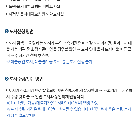
노원 을지대학교병원 의학도서실
의정부 을지대학교병원 의학도서실
도서신청 방법
도서 검색 → 희망하는 도서가 본인 소속기관은 미소장 도서이지만, 을지도서 대
출 가능 기관 중 소장기관이 있을 경우를 확인 → 도서 옆에 을지 도서대출 버튼 클
릭 → 수령기관 선택 후 신청
※ 대출중인 도서, 대출불가능 도서, 분실도서 신청 불가
도서수령/반납 방법
도서가 소속기관으로 발송되어 오면 신청자에게 문자안내 → 소속기관 도서관에
서 수령 및 대출 → 일반 도서와 동일하게 반납처리
※ 1회 1권만 가능/대출기간은 15일/1회(15일) 연장 가능
※ 도서 수령 기간은 최대 10일이 소요될 수 있습니다.(10일 초과 혹은 수령 불가
의 경우 별도 안내)