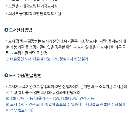
노원 을지대학교병원 의학도서실
의정부 을지대학교병원 의학도서실
도서신청 방법
도서 검색 → 희망하는 도서가 본인 소속기관은 미소장 도서이지만, 을지도서 대
출 가능 기관 중 소장기관이 있을 경우를 확인 → 도서 옆에 을지 도서대출 버튼 클
릭 → 수령기관 선택 후 신청
※ 대출중인 도서, 대출불가능 도서, 분실도서 신청 불가
도서수령/반납 방법
도서가 소속기관으로 발송되어 오면 신청자에게 문자안내 → 소속기관 도서관에
서 수령 및 대출 → 일반 도서와 동일하게 반납처리
※ 1회 1권만 가능/대출기간은 15일/1회(15일) 연장 가능
※ 도서 수령 기간은 최대 10일이 소요될 수 있습니다.(10일 초과 혹은 수령 불가
의 경우 별도 안내)