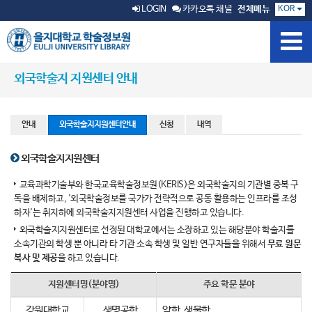
KOR
LOGIN
카카오톡 채널
전체메뉴
외국학술지 지원센터 안내
안내
외국학술지지원센터안내
신청
내역
외국학술지지원센터
교육과학기술부와 한국교육학술정보원(KERIS)은 외국학술지의 기관별 중복 구
독을 배제하고, '외국학술정보를 국가가 전략적으로 공동 활용하는 인프라를 조성
하자'는 취지하에 외국학술지지원센터 사업을 진행하고 있습니다.
외국학술지지원센터로 선정된 대학교에서는 소장하고 있는 해당분야 학술지를
소속기관의 학생 뿐 아니라 타 기관 소속 학생 및 일반 연구자들을 위해서
무료 원문
복사 및 제공
을 하고 있습니다.
지원센터명(분야명)
주요 학문 분야
강원대학교
생명공학
약학, 생물학