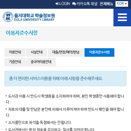
KOR
LOGIN
카카오톡 채널
전체메뉴
이용자준수사항
이용안내
시설안내
대출/연장/예약/반납
이용자준수사항
기증안내
중국어이용안내
좀 더 편리한 서비스이용을 위해 아래 사항을 준수해주세요.
도서관 이용 시 반드시 학생증을 소지하여야 하며, 본인 학생증만 사용해야 합니
다.
자료의 대출 및 반납은 본인에 의해서 이루어져야 하며 반드시 확인을 해야 합니
다.
소지품만으로 좌석을 독점해서는 안됩니다.
도서관에서는 항상 정숙을 유지하고, 질서를 지켜야 합니다.