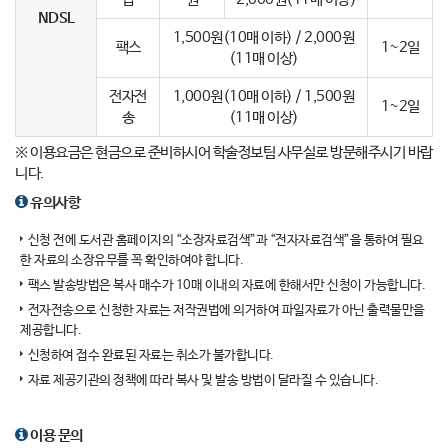
NDSL
1,500원(10매 이하) / 2,000원
팩스
1~2일
(11매 이상)
전자전
1,000원(10매 이하) / 1,500원
1~2일
송
(11매 이상)
※ 이용요금은 현금으로 준비하시어 학술정보팀 사무실로 방문해주시기 바랍
니다.
유의사항
신청 전에 도서관 홈페이지의 “소장자료검색”과 “전자자료검색”을 통하여 필요
한 자료의 소장유무를 꼭 확인하여야 합니다.
팩스 발송방법은 복사 매수가 10매 이내의 자료에 한해서만 신청이 가능합니다.
전자전송으로 신청한 자료는 저작권법에 의거하여 파일자료가 아닌 출력물만을
제공합니다.
신청하여 접수 완료된 자료는 취소가 불가합니다.
자료 제공기관의 정책에 따라 복사 및 발송 방법이 달라질 수 있습니다.
이용 문의