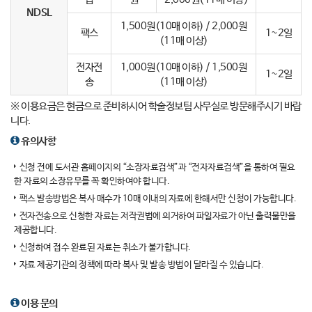
NDSL
1,500원(10매 이하) / 2,000원
팩스
1~2일
(11매 이상)
전자전
1,000원(10매 이하) / 1,500원
1~2일
송
(11매 이상)
※ 이용요금은 현금으로 준비하시어 학술정보팀 사무실로 방문해주시기 바랍
니다.
유의사항
신청 전에 도서관 홈페이지의 “소장자료검색”과 “전자자료검색”을 통하여 필요
한 자료의 소장유무를 꼭 확인하여야 합니다.
팩스 발송방법은 복사 매수가 10매 이내의 자료에 한해서만 신청이 가능합니다.
전자전송으로 신청한 자료는 저작권법에 의거하여 파일자료가 아닌 출력물만을
제공합니다.
신청하여 접수 완료된 자료는 취소가 불가합니다.
자료 제공기관의 정책에 따라 복사 및 발송 방법이 달라질 수 있습니다.
이용 문의